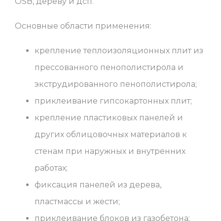
OSB, дереву и дсп.
Основные области применения:
крепление теплоизоляционных плит из
прессованного пенополистирола и
экструдированного пенополистирола;
приклеивание гипсокартонных плит;
крепление пластиковых панелей и
других облицовочных материалов к
стенам при наружных и внутренних
работах;
фиксация панелей из дерева,
пластмассы и жести;
приклеивание блоков из газобетона;