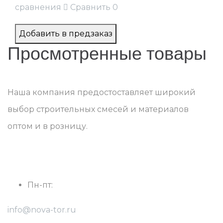
сравнения
Сравнить
0
Добавить в предзаказ
Просмотренные товары
Наша компания предостоставляет широкий
выбор строительных смесей и материалов
оптом и в розницу.
г. Ростов-на-Дону, Радиаторный пер., 9, оф.18
Пн-пт:
с 8:30 до 17:30
info@nova-tor.ru