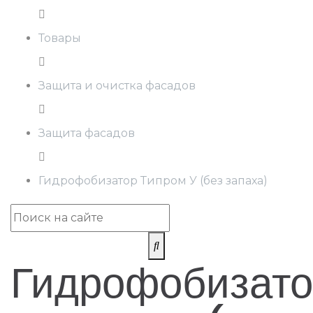
Товары
Защита и очистка фасадов
Защита фасадов
Гидрофобизатор Типром У (без запаха)
Гидрофобизато