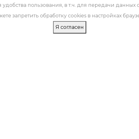
 удобства пользования, в т.ч. для передачи данных
ете запретить обработку cookies в настройках брауз
Я согласен