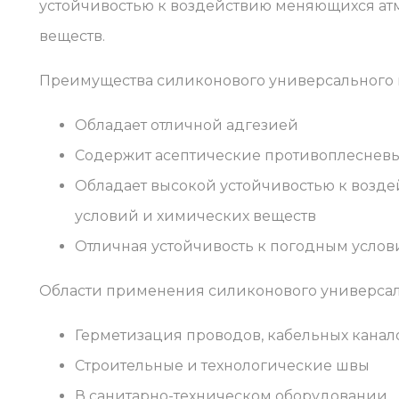
устойчивостью к воздействию меняющихся ат
веществ.
Преимущества силиконового универсального 
Обладает отличной адгезией
Содержит асептические противоплесневы
Обладает высокой устойчивостью к возд
условий и химических веществ
Отличная устойчивость к погодным условия
Области применения силиконового универсал
Герметизация проводов, кабельных канал
Строительные и технологические швы
В санитарно-техническом оборудовании