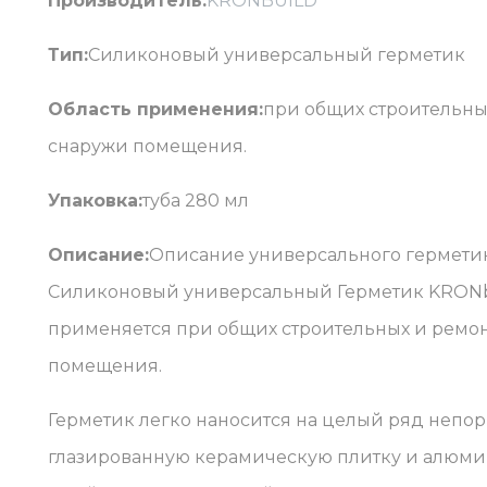
Производитель:
KRONBUILD
Тип:
Силиконовый универсальный герметик
Область применения:
при общих строительных
снаружи помещения.
Упаковка:
туба 280 мл
Описание:
Описание универсального гермети
Силиконовый универсальный Герметик KRONbu
применяется при общих строительных и ремонт
помещения.
Герметик легко наносится на целый ряд непор
глазированную керамическую плитку и алюми