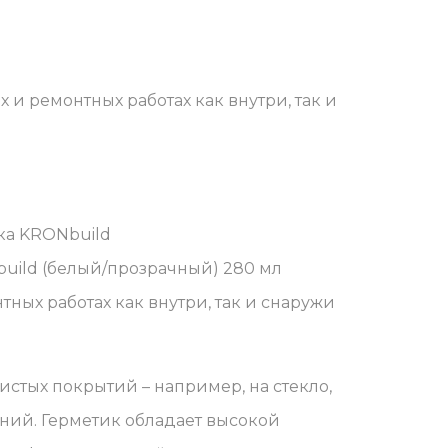
 и ремонтных работах как внутри, так и
ка KRONbuild
ild (белый/прозрачный) 280 мл
ных работах как внутри, так и снаружи
истых покрытий – например, на стекло,
ний. Герметик обладает высокой