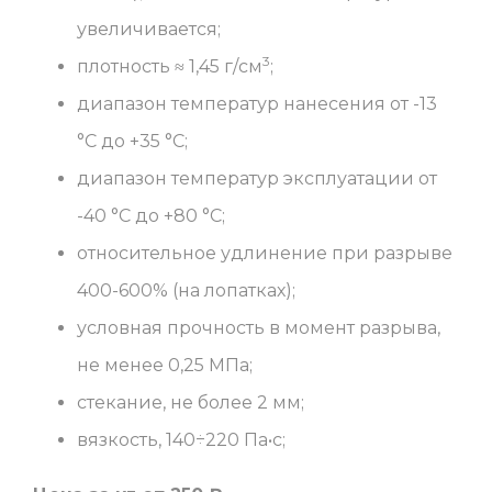
увеличивается;
3
плотность ≈ 1,45 г/см
;
диапазон температур нанесения от -13
°С до +35 °С;
диапазон температур эксплуатации от
-40 °С до +80 °С;
относительное удлинение при разрыве
400-600% (на лопатках);
условная прочность в момент разрыва,
не менее 0,25 МПа;
стекание, не более 2 мм;
вязкость, 140÷220 Па•с;