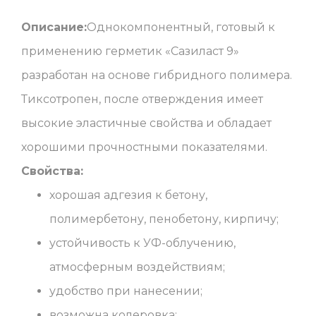
Описание:
Однокомпонентный, готовый к
применению герметик «Сазиласт 9»
разработан на основе гибридного полимера.
Тиксотропен, после отверждения имеет
высокие эластичные свойства и обладает
хорошими прочностными показателями.
Свойства:
хорошая адгезия к бетону,
полимербетону, пенобетону, кирпичу;
устойчивость к УФ-облучению,
атмосферным воздействиям;
удобство при нанесении;
возможна колеровка;